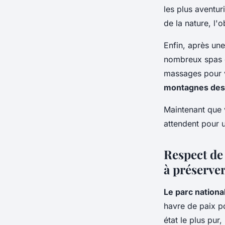
les plus aventur
de la nature, l'
Enfin, après un
nombreux spas d
massages pour v
montagnes des
Maintenant que 
attendent pour
Respect de
à préserve
Le parc nationa
havre de paix po
état le plus pur