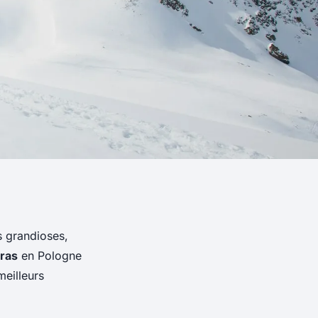
s grandioses,
ras
en Pologne
meilleurs