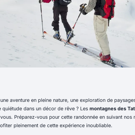
eurs conseils pour
une aventure en pleine nature, une exploration de paysage
 quiétude dans un décor de rêve ? Les
montagnes des Tat
 les montagnes
r vous. Préparez-vous pour cette randonnée en suivant nos 
ofiter pleinement de cette expérience inoubliable.