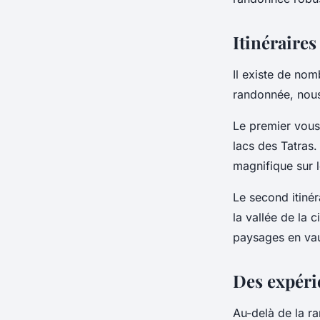
Itinéraire
Il existe de no
randonnée, nous
Le premier vou
lacs des Tatras.
magnifique sur 
Le second itinér
la vallée de la 
paysages en vau
Des expéri
Au-delà de la r