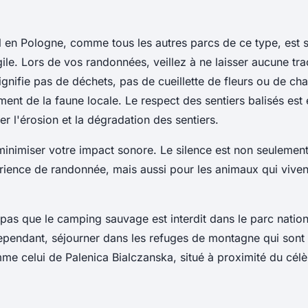
l en Pologne, comme tous les autres parcs de ce type, est 
le. Lors de vos randonnées, veillez à ne laisser aucune tra
gnifie pas de déchets, pas de cueillette de fleurs ou de c
ent de la faune locale. Le respect des sentiers balisés est
ter l'érosion et la dégradation des sentiers.
minimiser votre impact sonore. Le silence est non seulement
rience de randonnée, mais aussi pour les animaux qui viven
 pas que le camping sauvage est interdit dans le parc nation
pendant, séjourner dans les refuges de montagne qui sont 
me celui de Palenica Bialczanska, situé à proximité du cél