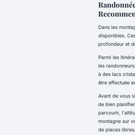
Randonnée 
Recommend
Dans les montagn
disponibles. Ces
profondeur et d
Parmi les itinér
les randonneurs.
à des lacs crist
être effectuée e
Avant de vous l
de bien planifier
parcourir, l'alt
montagne sur vo
de places libres