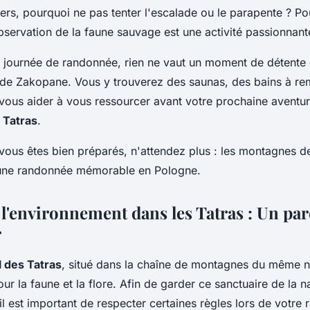
iers, pourquoi ne pas tenter l'escalade ou le parapente ? P
observation de la faune sauvage est une activité passionnant
e journée de randonnée, rien ne vaut un moment de détente 
e Zakopane. Vous y trouverez des saunas, des bains à re
ous aider à vous ressourcer avant votre prochaine aventur
 Tatras
.
vous êtes bien préparés, n'attendez plus : les montagnes d
 une randonnée mémorable en Pologne.
 l'environnement dans les Tatras : Un par
r
l des Tatras
, situé dans la chaîne de montagnes du même n
ur la faune et la flore. Afin de garder ce sanctuaire de la 
, il est important de respecter certaines règles lors de votr