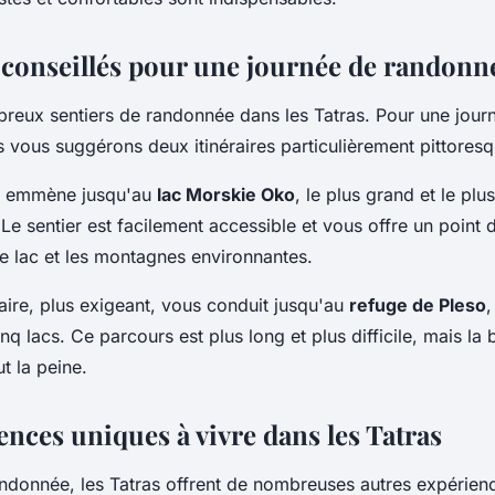
s conseillés pour une journée de randonn
mbreux sentiers de randonnée dans les Tatras. Pour une jour
 vous suggérons deux itinéraires particulièrement pittoresq
s emmène jusqu'au
lac Morskie Oko
, le plus grand et le plu
 Le sentier est facilement accessible et vous offre un point 
le lac et les montagnes environnantes.
aire, plus exigeant, vous conduit jusqu'au
refuge de Pleso
,
cinq lacs. Ce parcours est plus long et plus difficile, mais la
t la peine.
ences uniques à vivre dans les Tatras
andonnée, les Tatras offrent de nombreuses autres expérienc