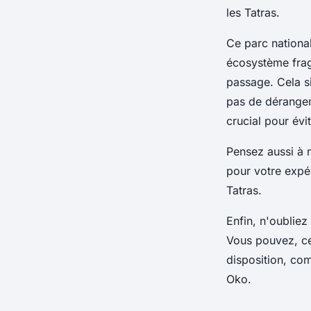
les Tatras.
Ce parc nationa
écosystème fragi
passage. Cela si
pas de dérangem
crucial pour évi
Pensez aussi à 
pour votre expé
Tatras.
Enfin, n'oubliez
Vous pouvez, ce
disposition, com
Oko.