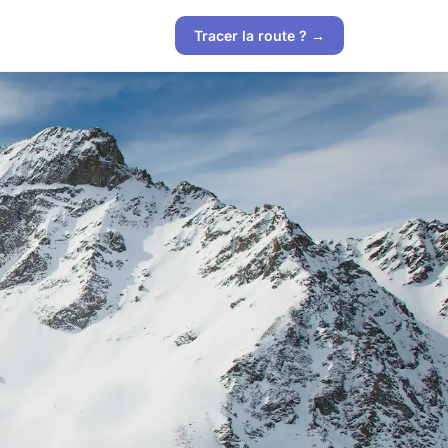
Tracer la route ? →