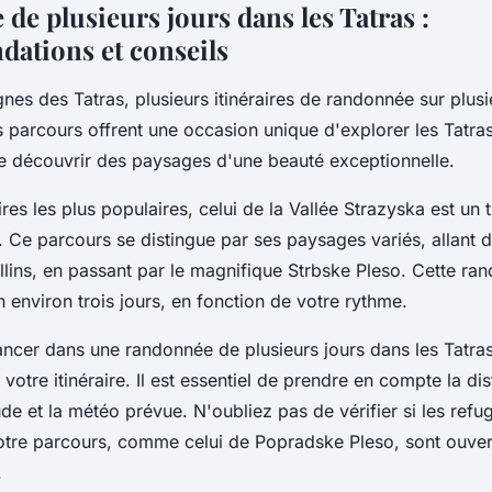
de plusieurs jours dans les Tatras :
ations et conseils
es des Tatras, plusieurs itinéraires de randonnée sur plusi
 parcours offrent une occasion unique d'explorer les Tatra
e découvrir des paysages d'une beauté exceptionnelle.
aires les plus populaires, celui de la Vallée Strazyska est un 
 Ce parcours se distingue par ses paysages variés, allant 
allins, en passant par le magnifique Strbske Pleso. Cette ra
n environ trois jours, en fonction de votre rythme.
ancer dans une randonnée de plusieurs jours dans les Tatra
 votre itinéraire. Il est essentiel de prendre en compte la di
itude et la météo prévue. N'oubliez pas de vérifier si les refu
tre parcours, comme celui de Popradske Pleso, sont ouver
.