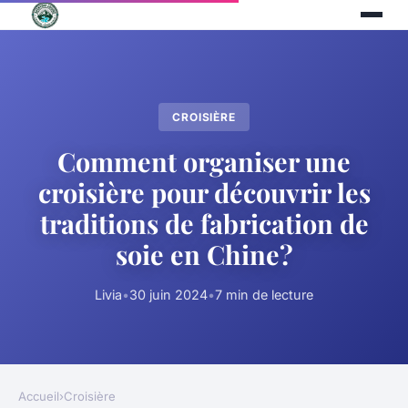
CROISIÈRE
Comment organiser une
croisière pour découvrir les
traditions de fabrication de
soie en Chine?
Livia
•
30 juin 2024
•
7 min de lecture
Accueil
›
Croisière