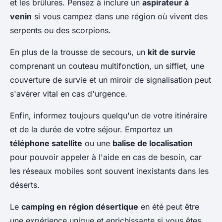
et les brûlures. Pensez à inclure un
aspirateur à
venin
si vous campez dans une région où vivent des
serpents ou des scorpions.
En plus de la trousse de secours, un
kit de survie
comprenant un couteau multifonction, un sifflet, une
couverture de survie et un miroir de signalisation peut
s'avérer vital en cas d'urgence.
Enfin, informez toujours quelqu'un de votre itinéraire
et de la durée de votre séjour. Emportez un
téléphone satellite
ou une
balise de localisation
pour pouvoir appeler à l'aide en cas de besoin, car
les réseaux mobiles sont souvent inexistants dans les
déserts.
Le
camping en région désertique
en été peut être
une expérience unique et enrichissante si vous êtes