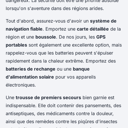
dangereux. La sécurité doit être une priorité absolue
lorsqu'on s'aventure dans des régions arides.
Tout d'abord, assurez-vous d'avoir un
système de
navigation fiable
. Emportez une
carte détaillée
de la
région et une
boussole
. De nos jours, les
GPS
portables
sont également une excellente option, mais
rappelez-vous que les batteries peuvent s'épuiser
rapidement dans la chaleur extrême. Emportez des
batteries de rechange
ou une
banque
d'alimentation solaire
pour vos appareils
électroniques.
Une
trousse de premiers secours
bien garnie est
indispensable. Elle doit contenir des pansements, des
antiseptiques, des médicaments contre la douleur,
ainsi que des remèdes contre les piqûres d'insectes