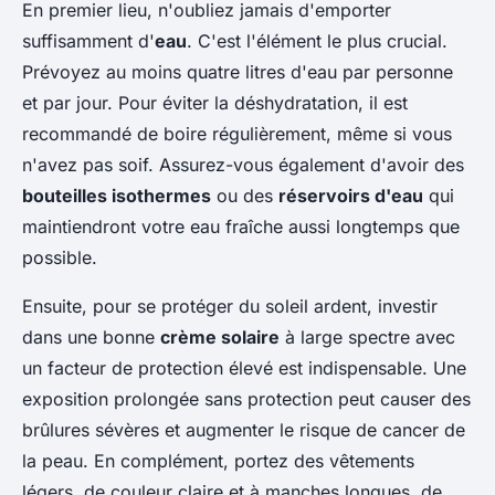
En premier lieu, n'oubliez jamais d'emporter
suffisamment d'
eau
. C'est l'élément le plus crucial.
Prévoyez au moins quatre litres d'eau par personne
et par jour. Pour éviter la déshydratation, il est
recommandé de boire régulièrement, même si vous
n'avez pas soif. Assurez-vous également d'avoir des
bouteilles isothermes
ou des
réservoirs d'eau
qui
maintiendront votre eau fraîche aussi longtemps que
possible.
Ensuite, pour se protéger du soleil ardent, investir
dans une bonne
crème solaire
à large spectre avec
un facteur de protection élevé est indispensable. Une
exposition prolongée sans protection peut causer des
brûlures sévères et augmenter le risque de cancer de
la peau. En complément, portez des vêtements
légers, de couleur claire et à manches longues, de