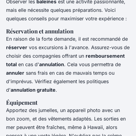
Observer les
baleines
est une activité passionnante,
mais elle nécessite quelques préparations. Voici
quelques conseils pour maximiser votre expérience :
Réservation et annulation
En raison de la forte demande, il est recommandé de
réserver
vos excursions à l'avance. Assurez-vous de
choisir des compagnies offrant un
remboursement
total
en cas d'
annulation
. Cela vous permettra de
annuler
sans frais en cas de mauvais temps ou
d'imprévus. Vérifiez également les politiques
d'
annulation gratuite
.
Équipement
Apportez des jumelles, un appareil photo avec un
bon zoom, et des vêtements adaptés. Les sorties en
mer peuvent être fraîches, même à Hawaii, alors
pensez à une veste légère. N'oubliez pas la crème