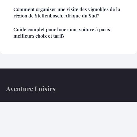
Comment organiser une visite des vignobles de la
région de Stellenbosch, Afrique du Sud?
Guide complet pour louer une voiture à paris :
meilleurs choix et tarifs
Aventure Loisirs
Comment sculpter l'itinéraire parfait ?
Accueil
Mentions légales
Contact