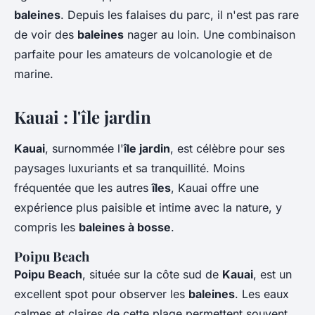
baleines
. Depuis les falaises du parc, il n'est pas rare
de voir des
baleines
nager au loin. Une combinaison
parfaite pour les amateurs de volcanologie et de
marine.
Kauai : l'île jardin
Kauai
, surnommée l'
île jardin
, est célèbre pour ses
paysages luxuriants et sa tranquillité. Moins
fréquentée que les autres
îles
, Kauai offre une
expérience plus paisible et intime avec la nature, y
compris les
baleines à bosse
.
Poipu Beach
Poipu Beach
, située sur la côte sud de
Kauai
, est un
excellent spot pour observer les
baleines
. Les eaux
calmes et claires de cette plage permettent souvent