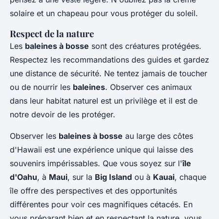
solaire et un chapeau pour vous protéger du soleil.
Respect de la nature
Les
baleines à bosse
sont des créatures protégées.
Respectez les recommandations des guides et gardez
une distance de sécurité. Ne tentez jamais de toucher
ou de nourrir les
baleines
. Observer ces animaux
dans leur habitat naturel est un privilège et il est de
notre devoir de les protéger.
Observer les
baleines à bosse
au large des côtes
d'Hawaii est une expérience unique qui laisse des
souvenirs impérissables. Que vous soyez sur l'
île
d'Oahu
, à
Maui
, sur la
Big Island
ou à
Kauai
, chaque
île offre des perspectives et des opportunités
différentes pour voir ces magnifiques cétacés. En
vous préparant bien et en respectant la nature, vous