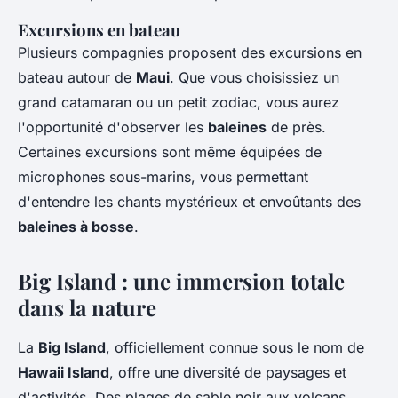
Excursions en bateau
Plusieurs compagnies proposent des excursions en
bateau autour de
Maui
. Que vous choisissiez un
grand catamaran ou un petit zodiac, vous aurez
l'opportunité d'observer les
baleines
de près.
Certaines excursions sont même équipées de
microphones sous-marins, vous permettant
d'entendre les chants mystérieux et envoûtants des
baleines à bosse
.
Big Island : une immersion totale
dans la nature
La
Big Island
, officiellement connue sous le nom de
Hawaii Island
, offre une diversité de paysages et
d'activités. Des plages de sable noir aux volcans